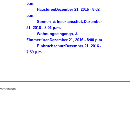
p.m.
Haustüren
Dezember 21, 2016 - 8:02
p.m.
Sonnen- & Insektenschutz
Dezember
21, 2016 - 8:01 p.m.
Wohnungseingangs- &
Zimmertüren
Dezember 21, 2016 - 8:00 p.m.
Einbruchschutz
Dezember 21, 2016 -
7:59 p.m.
vorbehalten