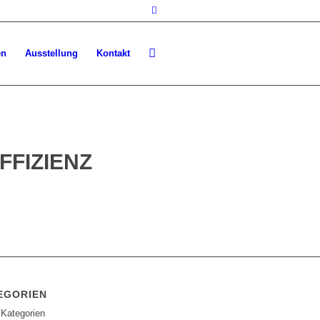
en
Ausstellung
Kontakt
FFIZIENZ
EGORIEN
 Kategorien