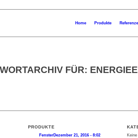
Home
Produkte
Referenz
WORTARCHIV FÜR:
ENERGIEE
PRODUKTE
KAT
Fenster
Dezember 21, 2016 - 8:02
Keine